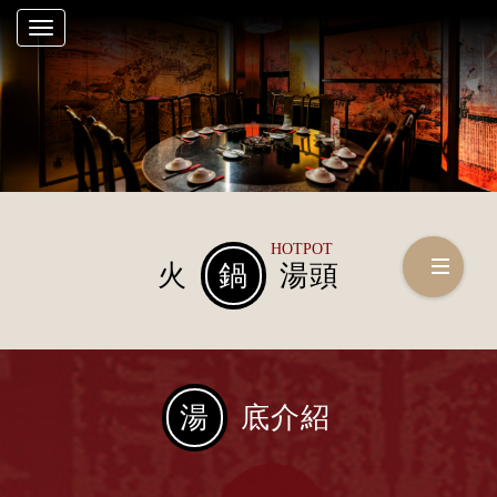
Toggle
navigation
HOTPOT
火
鍋
湯頭
湯
底介紹