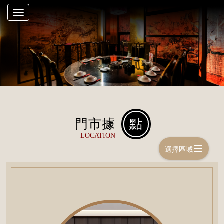
Toggle
navigation
門市據
點
LOCATION
選擇區域