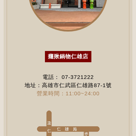
癮揪鍋物仁雄店
電話：
07-3721222
地址：高雄市仁武區仁雄路87-1號
營業時間：11:00~24:00