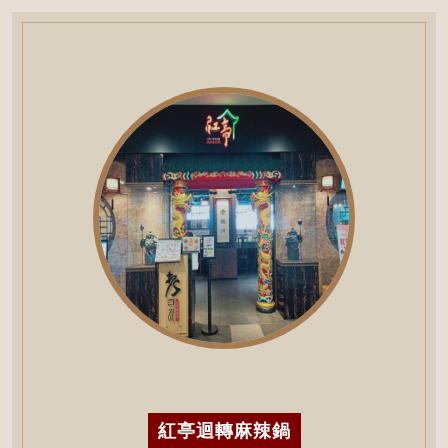
紅亭迴轉麻辣鍋