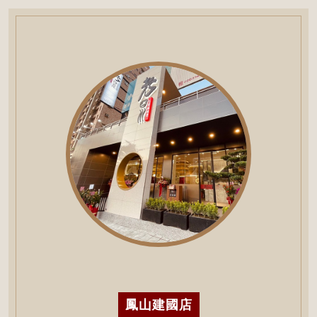
鳳山建國店