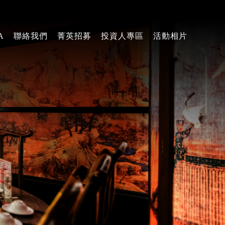
A
聯絡我們
菁英招募
投資人專區
活動相片