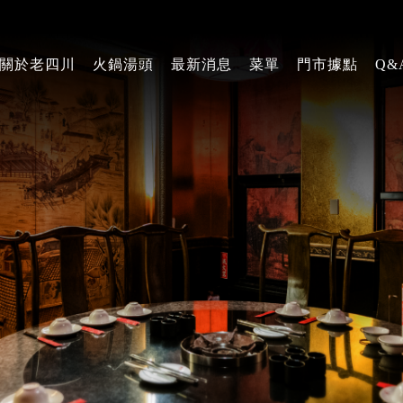
關於老四川
火鍋湯頭
最新消息
菜單
門市據點
Q&